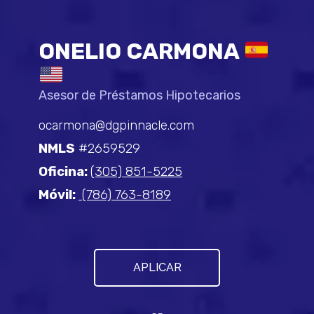
ONELIO CARMONA
Asesor de Préstamos Hipotecarios
ocarmona@dgpinnacle.com
NMLS
#2659529
Oficina:
(305) 851-5225
Móvil:
(786) 763-8189
APLICAR