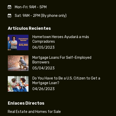
Mon-Fri: 9AM - 5PM
Sat: 9AM - 2PM (By phone only)
Artículos Recientes
Hometown Heroes Ayudará a más
Compradores
06/05/2023
Mortgage Loans For Self-Employed
Borrowers
05/04/2023
Do You Have to Be a U.S. Citizen to Get a
Mortgage Loan?
04/26/2023
Enlaces Directos
Real Estate and Homes for Sale