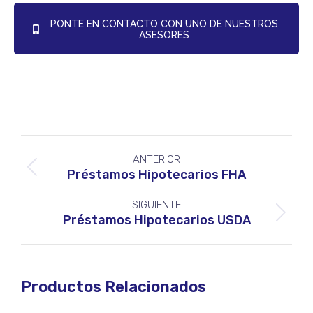
PONTE EN CONTACTO CON UNO DE NUESTROS
ASESORES
Navegación
ANTERIOR
entre
Proyecto
Préstamos Hipotecarios FHA
proyectos
anterior
SIGUIENTE
Proyecto
Préstamos Hipotecarios USDA
siguiente
Productos Relacionados