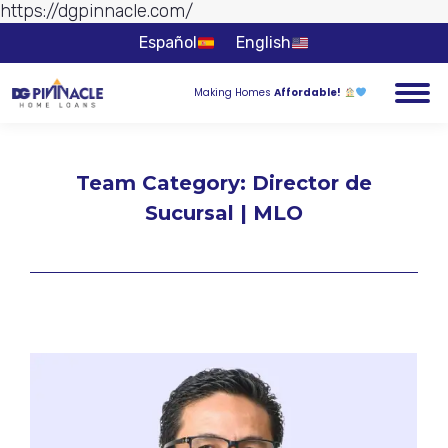
https://dgpinnacle.com/
Ir al
contenido
Español
English
Making Homes
Affordable!
Team Category:
Director de
Sucursal | MLO
Estás aquí: