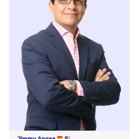
Jimmy Angee