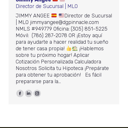
Director de Sucursal | MLO
JIMMY ANGEE
Director de Sucursal
| MLO jimmyangee@dgpinnacle.com
NMLS #949779 Oficina: (305) 851-5225
Móvil: (786) 287-2078 OR ¡Estoy aquí
para ayudarte a hacer realidad tu sueño
de tener casa propia!
¡Hablemos
sobre tu próximo hogar! Aplicar
Cotización Personalizada Calculadora
Nosotros Solicita tu Hipoteca ¡Prepárate
para obtener tu aprobación! Es fácil
prepararse para la…
Facebook
Linkedin
Instagram